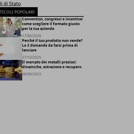
li di Stato
TICOLI POPOLARI
Convention, congressi e incentive:
come scegliere il formato giusto
per la tua azienda
17/06/2026
Perché il tuo prodotto non vende?
Le 3 domande da farsi prima di
lanciare
27/10/2025
Il mercato dei metalli preziosi:
dinamiche, estrazione e recupero
08/09/2025