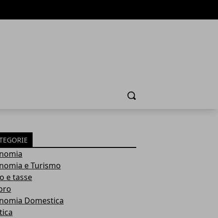
Cerca
TEGORIE
nomia
nomia e Turismo
o e tasse
oro
nomia Domestica
tica