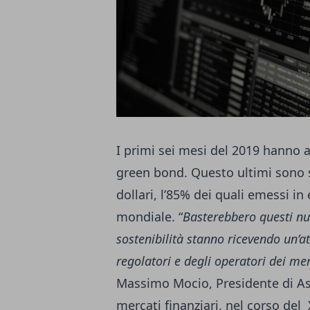
I primi sei mesi del 2019 hanno a
green bond. Questo ultimi sono st
dollari, l’85% dei quali emessi in
mondiale. “
Basterebbero questi num
sostenibilità stanno ricevendo un’
regolatori e degli operatori dei mer
Massimo Mocio, Presidente di Ass
mercati finanziari, nel corso de