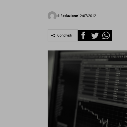
di
Redazione
12/07/2012
Facebook
Twitter
Whatsapp
Condividi