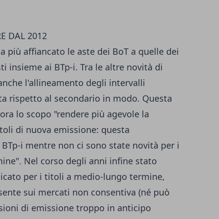
RE DAL 2012
a più affiancato le aste dei BoT a quelle dei
i insieme ai BTp-i. Tra le altre novità di
 anche l'allineamento degli intervalli
ta rispetto al secondario in modo. Questa
ora lo scopo "rendere più agevole la
itoli di nuova emissione: questa
 BTp-i mentre non ci sono state novità per i
ine". Nel corso degli anni infine stato
cato per i titoli a medio-lungo termine,
esente sui mercati non consentiva (né può
sioni di emissione troppo in anticipo