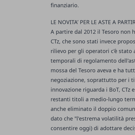
finanziario.
LE NOVITA’ PER LE ASTE A PARTI
A partire dal 2012 il Tesoro non h
CTz, che sono stati invece propost
rilievo per gli operatori c’è stato
temporali di regolamento dell'as
mossa del Tesoro aveva e ha tutt
negoziazione, soprattutto per i t
innovazione riguarda i BoT, CTz e
restanti titoli a medio-lungo term
anche eliminato il doppio comuni
dato che "l'estrema volatilità pr
consentire oggi) di adottare deci