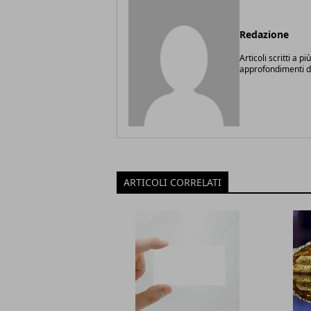
Redazione
Articoli scritti a p
approfondimenti di 
ARTICOLI CORRELATI