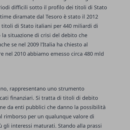
 difficili sotto il profilo dei titoli di Stato
 stime diramate dal Tesoro è stato il 2012
itoli di Stato italiani per 440 miliardi di
 la situazione di crisi del debito che
che se nel 2009 l’Italia ha chiesto al
tre nel 2010 abbiamo emesso circa 480 mld
aliano, rappresentano uno strumento
i finanziari. Si tratta di titoli di debito
me da enti pubblici che danno la possibilità
 al rimborso per un qualunque valore di
 gli interessi maturati. Stando alla prassi