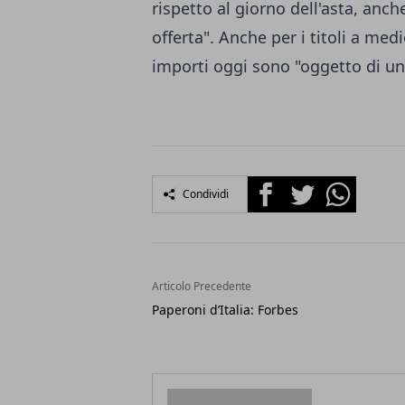
rispetto al giorno dell'asta, anche
offerta". Anche per i titoli a med
importi oggi sono "oggetto di un
Facebook
Twitter
Whatsapp
Condividi
Articolo Precedente
Paperoni d’Italia: Forbes