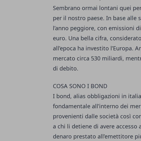
Sembrano ormai lontani quei periodi
per il nostro paese. In base alle
l’anno peggiore, con emissioni di t
euro. Una bella cifra, considerato
all’epoca ha investito l’Europa. An
mercato circa 530 miliardi, men
di debito.
COSA SONO I BOND
I bond, alias obbligazioni in it
fondamentale all’interno dei mercat
provenienti dalle società così co
a chi li detiene di avere accesso
denaro prestato all’emettitore più