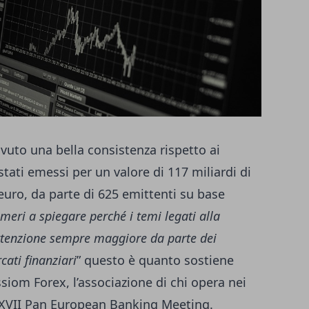
vuto una bella consistenza rispetto ai
ati emessi per un valore di 117 miliardi di
 euro, da parte di 625 emittenti su base
eri a spiegare perché i temi legati alla
attenzione sempre maggiore da parte dei
cati finanziari
” questo è quanto sostiene
iom Forex, l’associazione di chi opera nei
l XVII Pan European Banking Meeting.