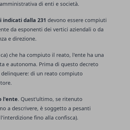
 amministrativa di enti e società.
i indicati dalla 231
devono essere compiuti
ente da esponenti dei vertici aziendali o da
nza e direzione.
ica) che ha compiuto il reato, l'ente ha una
tta e autonoma. Prima di questo decreto
a delinquere: di un reato compiuto
tore.
 l'ente
. Quest'ultimo, se ritenuto
mo a descrivere, è soggetto a pesanti
'interdizione fino alla confisca).