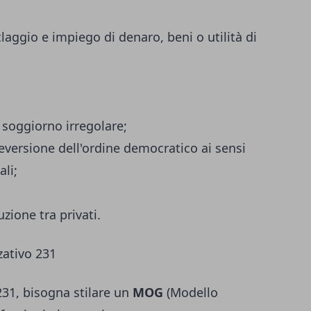
iclaggio e impiego di denaro, beni o utilità di
n soggiorno irregolare;
 eversione dell'ordine democratico ai sensi
ali;
uzione tra privati.
zativo 231
 231, bisogna stilare un
MOG
(Modello