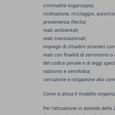
criminalità organizzata;
ricettazione, riciclaggio, autoric
provenienza illecita;
reati ambientali;
reati transnazionali;
impiego di cittadini stranieri co
reati con finalità di terrorismo o
del codice penale e di leggi speci
razzismo e xenofobia;
corruzione e istigazione alla corr
Come si attua il modello organiz
Per l'attuazione in azienda della