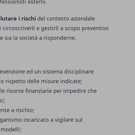
essionisti esterni.
lutare i rischi
del contesto aziendale
 circoscriverli e gestirli a scopo preventivo
he sia la società a risponderne.
prevenzione ed un sistema disciplinare
to rispetto delle misure indicate;
le risorse finanziarie per impedire che
i;
nte a rischio;
ganismo incaricato a vigilare sul
 modelli;