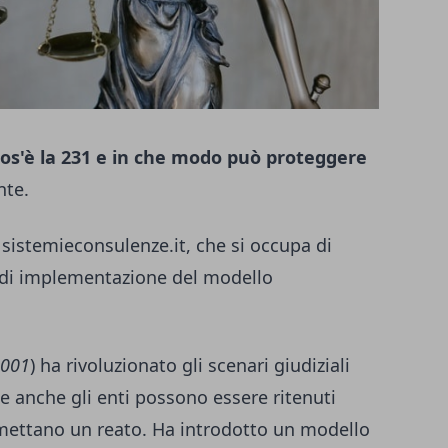
os'è la 231 e in che modo può proteggere
ente.
n
sistemieconsulenze.it
, che si occupa di
i di implementazione del modello
2001
) ha rivoluzionato gli scenari giudiziali
he anche gli enti possono essere ritenuti
mmettano un reato. Ha introdotto un modello