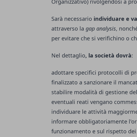
Organizzativo) rivolgendosi a prof
Sarà necessario
individuare e va
attraverso la
gap analysis
, nonché
per evitare che si verifichino o c
Nel dettaglio
, la società dovrà
:
adottare specifici protocolli di 
finalizzato a sanzionare il manca
stabilire modalità di gestione del
eventuali reati vengano commess
individuare le attività maggiorme
informare obbligatoriamente l'or
funzionamento e sul rispetto dei