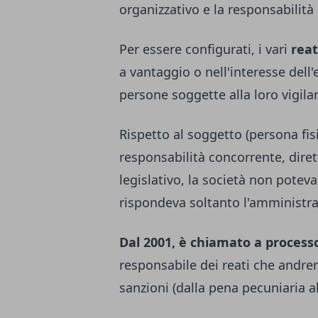
organizzativo e la responsabilità
Per essere configurati, i vari
reat
a vantaggio o nell'interesse dell'
persone soggette alla loro vigila
Rispetto al soggetto (persona fis
responsabilità concorrente, dire
legislativo, la società non potev
rispondeva soltanto l'amministra
Dal 2001, è chiamato a processo
responsabile dei reati che andre
sanzioni (dalla pena pecuniaria all