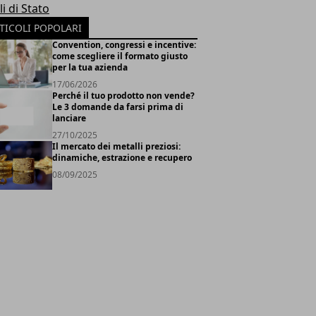
li di Stato
TICOLI POPOLARI
Convention, congressi e incentive:
come scegliere il formato giusto
per la tua azienda
17/06/2026
Perché il tuo prodotto non vende?
Le 3 domande da farsi prima di
lanciare
27/10/2025
Il mercato dei metalli preziosi:
dinamiche, estrazione e recupero
08/09/2025