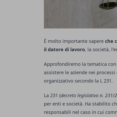
È molto importante sapere
che c
il datore di lavoro
, la società, l'
Approfondiremo la tematica co
assistere le aziende nei process
organizzativo secondo la L 231.
La 231 (
decreto legislativo n. 231/
per enti e società. Ha stabilito c
responsabili nel caso in cui co