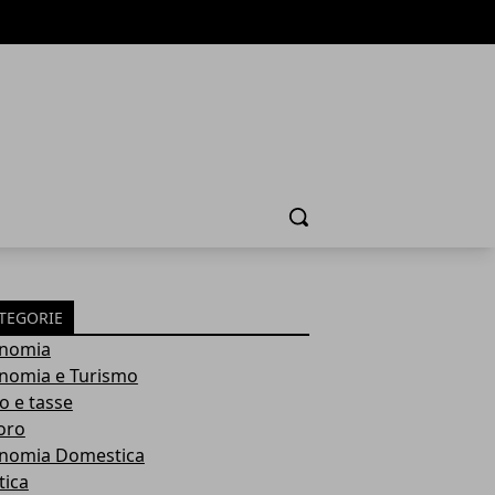
Cerca
TEGORIE
nomia
nomia e Turismo
o e tasse
oro
nomia Domestica
tica