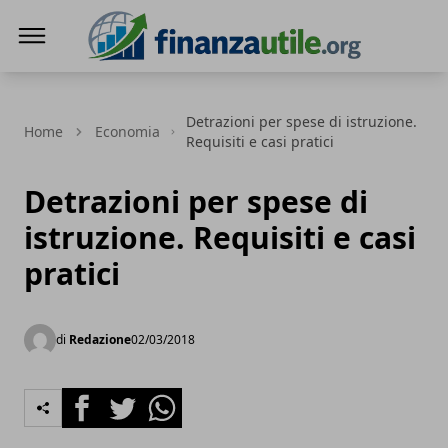
Finanza Utile
Detrazioni per spese di istruzione.
Home
Economia
Requisiti e casi pratici
Detrazioni per spese di
istruzione. Requisiti e casi
pratici
di
Redazione
02/03/2018
Facebook
Twitter
Whatsapp