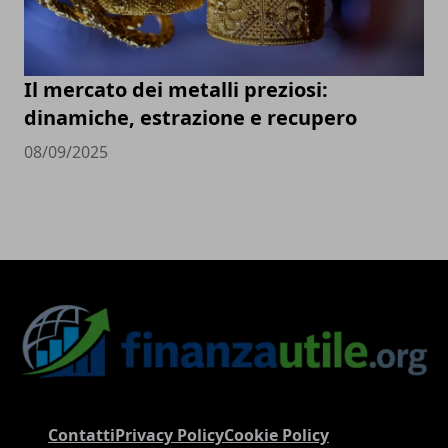
Il mercato dei metalli preziosi:
dinamiche, estrazione e recupero
08/09/2025
Contatti
Privacy Policy
Cookie Policy