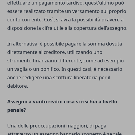
effettuare un pagamento tardivo, quest'ultimo può
essere realizzato tramite un versamento sul proprio
conto corrente. Così, si avrà la possibilità di avere a
disposizione la cifra utile alla copertura dell'assegno.
In alternativa, è possibile pagare la somma dovuta
direttamente al creditore, utilizzando uno
strumento finanziario differente, come ad esempio
un vaglia o un bonifico. In questi casi, è necessario
anche redigere una scrittura liberatoria per il
debitore.
Assegno a vuoto reato: cosa si rischia a livello
penale?
Una delle preoccupazioni maggiori, di paga
attraverso un assegno bancario scoperto è se tale