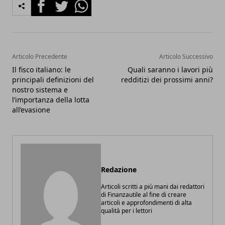
Facebook
Twitter
Whatsapp
Articolo Precedente
Articolo Successivo
Il fisco italiano: le
Quali saranno i lavori più
principali definizioni del
redditizi dei prossimi anni?
nostro sistema e
l’importanza della lotta
all’evasione
Redazione
Articoli scritti a più mani dai redattori
di Finanzautile al fine di creare
articoli e approfondimenti di alta
qualità per i lettori