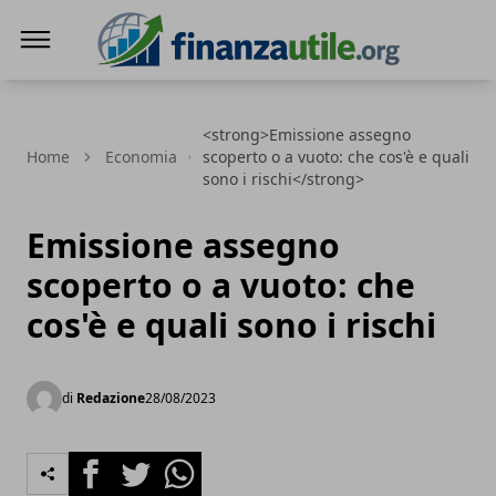
Finanza Utile
<strong>Emissione assegno
Home
Economia
scoperto o a vuoto: che cos'è e quali
sono i rischi</strong>
Emissione assegno
scoperto o a vuoto: che
cos'è e quali sono i rischi
di
Redazione
28/08/2023
Facebook
Twitter
Whatsapp