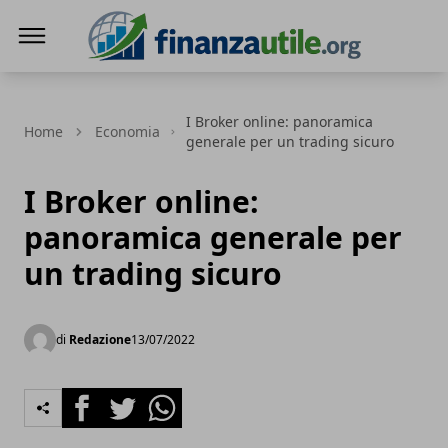
Finanza Utile
I Broker online: panoramica
Home
Economia
generale per un trading sicuro
I Broker online:
panoramica generale per
un trading sicuro
di
Redazione
13/07/2022
Facebook
Twitter
Whatsapp