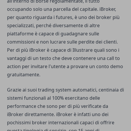
all’interno di borse regolamentate, il tutto
occupando solo una parcella del capitale. iBroker,
per quanto riguarda i futures, è uno dei broker più
specializzati, perché diversamente di altre
piattaforme è capace di guadagnare sulle
commissioni e non lucrare sulle perdite dei clienti.
Per di più iBroker è capace di Illustrare quali sono i
vantaggi di un testo che deve contenere una call to
action per invitare l'utente a provare un conto demo
gratuitamente.
Grazie ai suoi trading system automatici, centinaia di
sistemi funzionali al 100% esercitano delle
performance che sono per di più verificate da
iBroker direttamente. iBroker è infatti uno dei
pochissimi broker internazionali capaci di offrire
questa tipologia di servizio, con 15 anni di