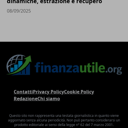
dinamiche, estrazione e recupero
08/09/2025
Contatti
Privacy Policy
Cookie Policy
Redazione
Chi siamo
Questo sito non rappresenta una testata giornalistica in quanto viene
aggiornato senza alcuna periodicità. Non può pertanto considerarsi un
prodotto editoriale ai sensi della legge n° 62 del 7 marzo 2001.