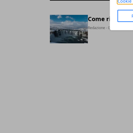
Cookie 
Come risparmia
Redazione
- 05 set 2025