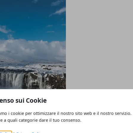
enso sui Cookie
ganizzando un
amo i cookie per ottimizzare il nostro sito web e il nostro servizio.
re a quali categorie dare il tuo consenso.