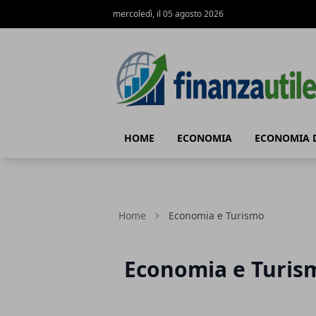
mercoledì, il 05 agosto 2026
Finanza Utile
HOME
ECONOMIA
ECONOMIA 
Home
Economia e Turismo
Economia e Turis