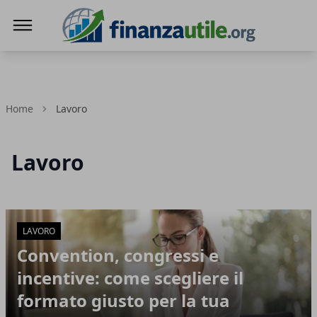
Finanza Utile
Home
Lavoro
Lavoro
Articoli in Evidenza
LAVORO
Convention, congressi e
incentive: come scegliere il
formato giusto per la tua