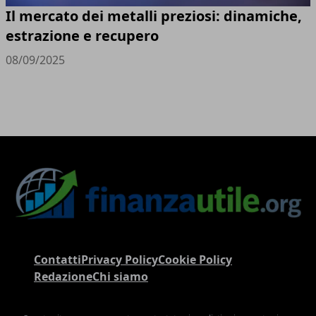
Il mercato dei metalli preziosi: dinamiche,
estrazione e recupero
08/09/2025
Contatti
Privacy Policy
Cookie Policy
Redazione
Chi siamo