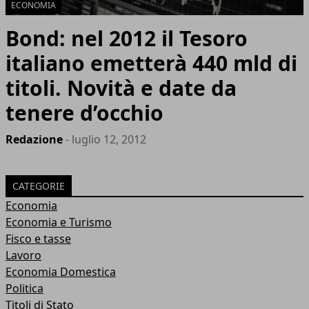
ECONOMIA
Bond: nel 2012 il Tesoro
italiano emetterà 440 mld di
titoli. Novità e date da
tenere d’occhio
Redazione
- luglio 12, 2012
CATEGORIE
Economia
Economia e Turismo
Fisco e tasse
Lavoro
Economia Domestica
Politica
Titoli di Stato