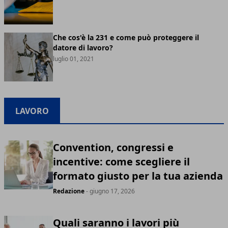
Che cos'è la 231 e come può proteggere il
datore di lavoro?
luglio 01, 2021
LAVORO
Convention, congressi e
incentive: come scegliere il
formato giusto per la tua azienda
Redazione
- giugno 17, 2026
Quali saranno i lavori più