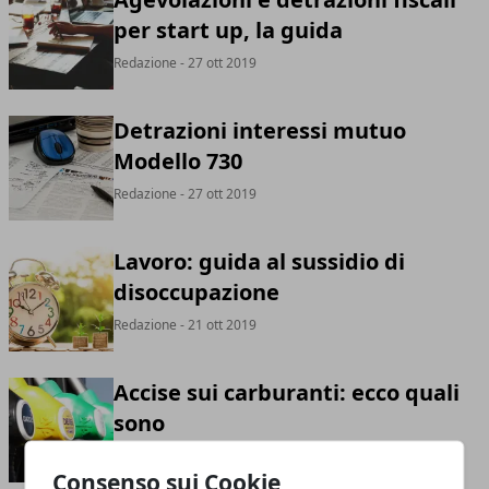
per start up, la guida
Redazione
- 27 ott 2019
Detrazioni interessi mutuo
Modello 730
Redazione
- 27 ott 2019
Lavoro: guida al sussidio di
disoccupazione
Redazione
- 21 ott 2019
Accise sui carburanti: ecco quali
sono
Redazione
- 20 ott 2019
Consenso sui Cookie