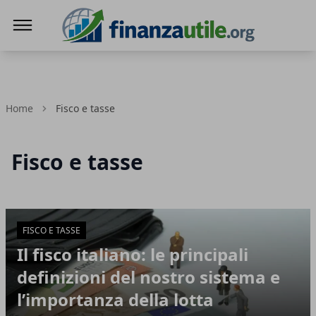
Finanza Utile
Home
Fisco e tasse
Fisco e tasse
Articoli in Evidenza
FISCO E TASSE
Il fisco italiano: le principali
definizioni del nostro sistema e
l’importanza della lotta