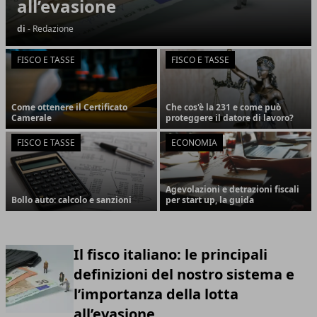
all’evasione
di
- Redazione
FISCO E TASSE
FISCO E TASSE
Come ottenere il Certificato
Che cos'è la 231 e come può
Camerale
proteggere il datore di lavoro?
FISCO E TASSE
ECONOMIA
Agevolazioni e detrazioni fiscali
Bollo auto: calcolo e sanzioni
per start up, la guida
Il fisco italiano: le principali
definizioni del nostro sistema e
l’importanza della lotta
all’evasione